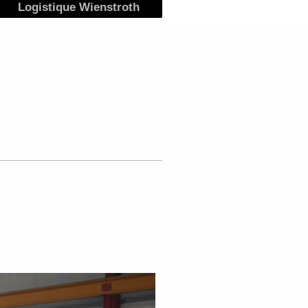
Logistique Wienstroth