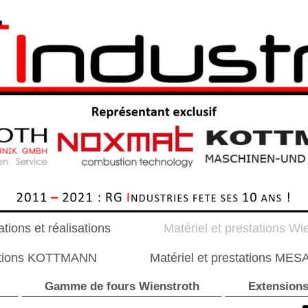
tions et réalisations
Matériel et prestations Wi
tations KOTTMANN
Matériel et prestations MES
Gamme de fours Wienstroth
Extensions