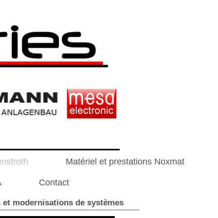
enstroth
Matériel et prestations Noxmat
A
Contact
 et modernisations de systèmes