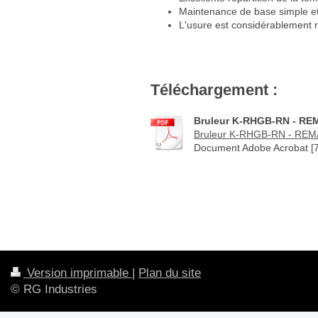
Maintenance de base simple e
L'usure est considérablement
Téléchargement :
Bruleur K-RHGB-RN - REM
Bruleur K-RHGB-RN - REMAT 
Document Adobe Acrobat [7
Version imprimable
|
Plan du site
© RG Industries