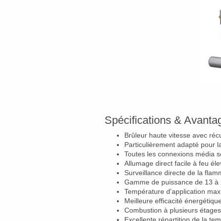
Spécifications & Avant
Brûleur haute vitesse avec réc
Particulièrement adapté pour 
Toutes les connexions média s
Allumage direct facile à feu 
Surveillance directe de la fla
Gamme de puissance de 13 à
Température d'application max
Meilleure efficacité énergétiqu
Combustion à plusieurs étages 
Excellente répartition de la te