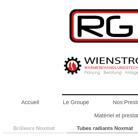
Accueil
Le Groupe
Nos Presta
Matériel et pres
Brûleurs Noxmat
Tubes radiants Noxmat