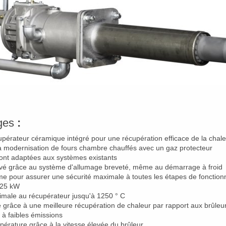
ages
:
upérateur céramique intégré pour une récupération efficace de la chale
la modernisation de fours chambre chauffés avec un gaz protecteur
ont adaptées aux systèmes existants
élevé grâce au système d'allumage breveté, même au démarrage à froid
mme pour assurer une sécurité maximale à toutes les étapes de fonctio
 25 kW
imale au récupérateur jusqu'à 1250 ° C
e grâce à une meilleure récupération de chaleur par rapport aux brûleur
à faibles émissions
mpérature grâce à la vitesse élevée du brûleur