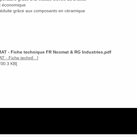
t économique
 réduite grâce aux composants en céramique
AT - Fiche technique FR Noxmat & RG Industries.pdf
- Fiche techni[...]
00.3 KB]