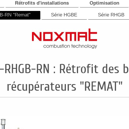
Rétrofits d'installations
Optimisation
B-RN "Remat"
Série HGBE
Série RHGB
K-RHGB-RN : Rétrofit des b
récupérateurs "REMAT"