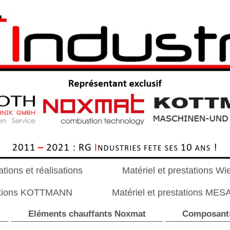
tions et réalisations
Matériel et prestations Wi
tations KOTTMANN
Matériel et prestations MES
Eléments chauffants Noxmat
Composant