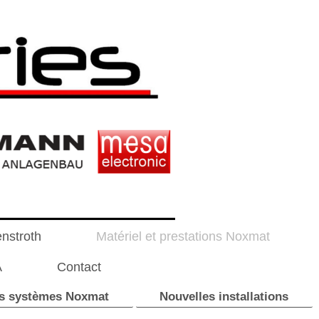
enstroth
Matériel et prestations Noxmat
A
Contact
s systèmes Noxmat
Nouvelles installations