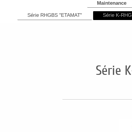
Maintenance
Série RHGBS "ETAMAT"
Série K-RHG
Série 