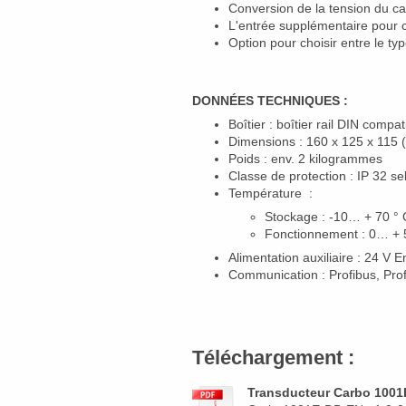
Conversion de la tension du ca
L'entrée supplémentaire pour 
Option pour choisir entre le t
DONNÉES TECHNIQUES
:
Boîtier : boîtier rail DIN comp
Dimensions : 160 x 125 x 115 
Poids : env.
2 kilogrammes
Classe de protection : IP 32 s
Température :
Stockage : -10… + 70 ° 
Fonctionnement : 0… + 
Alimentation auxiliaire : 24 V
En
Communication : Profibus, Prof
Téléchargement :
Transducteur Carbo 1001