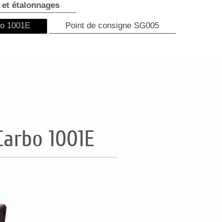
 et étalonnages
bo 1001E
Point de consigne SG005
Carbo 1001E