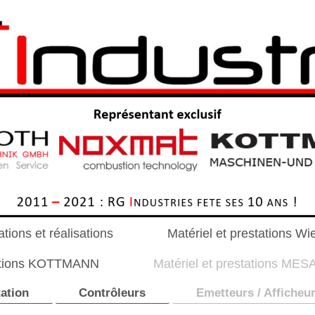
tions et réalisations
Matériel et prestations Wi
tations KOTTMANN
Matériel et prestations MES
tation
Contrôleurs
Emetteurs / Afficheu