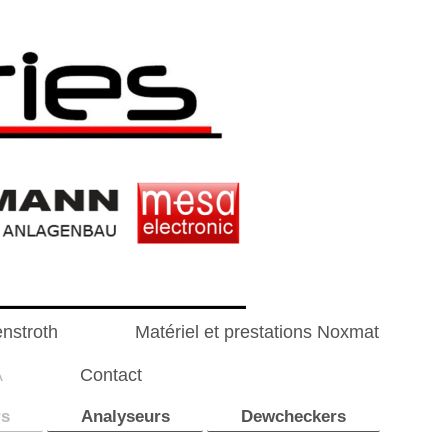
enstroth
Matériel et prestations Noxmat
A
Contact
rs
Analyseurs
Dewcheckers