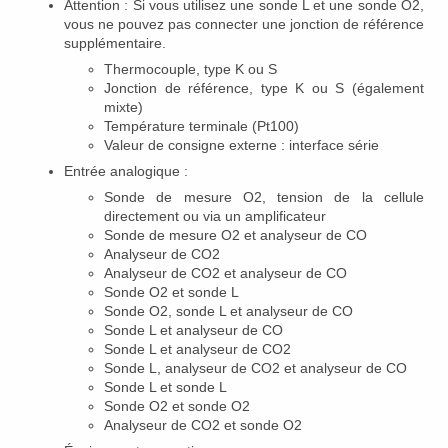
Attention : Si vous utilisez une sonde L et une sonde O2,
vous ne pouvez pas connecter une jonction de référence
supplémentaire.
Thermocouple, type K ou S
Jonction de référence, type K ou S (également
mixte)
Température terminale (Pt100)
Valeur de consigne externe : interface série
Entrée analogique :
Sonde de mesure O2, tension de la cellule
directement ou via un amplificateur
Sonde de mesure O2 et analyseur de CO
Analyseur de CO2
Analyseur de CO2 et analyseur de CO
Sonde O2 et sonde L
Sonde O2, sonde L et analyseur de CO
Sonde L et analyseur de CO
Sonde L et analyseur de CO2
Sonde L, analyseur de CO2 et analyseur de CO
Sonde L et sonde L
Sonde O2 et sonde O2
Analyseur de CO2 et sonde O2