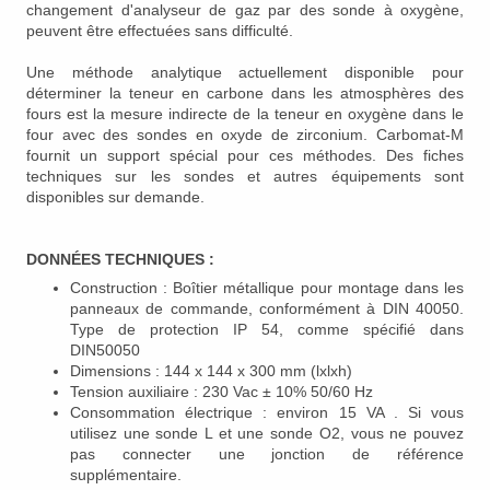
changement d'analyseur de gaz par des sonde à oxygène,
peuvent être effectuées sans difficulté.
Une méthode analytique actuellement disponible pour
déterminer la teneur en carbone dans les atmosphères des
fours est la mesure indirecte de la teneur en oxygène dans le
four avec des sondes en oxyde de zirconium.
Carbomat-M
fournit un support spécial pour ces méthodes.
Des fiches
techniques sur les sondes et autres équipements sont
disponibles sur demande.
DONNÉES TECHNIQUES
:
Construction :
Boîtier métallique pour montage dans les
panneaux de commande, conformément à DIN 40050.
T
ype de protection IP 54, comme spécifié dans
DIN50050
Dimensions : 144 x 144 x 300 mm (lxlxh)
Tension auxiliaire : 230 Vac ± 10% 50/60 Hz
Consommation électrique : environ 15 VA
. Si vous
utilisez une sonde L et une sonde O2, vous ne pouvez
pas connecter une jonction de référence
supplémentaire.