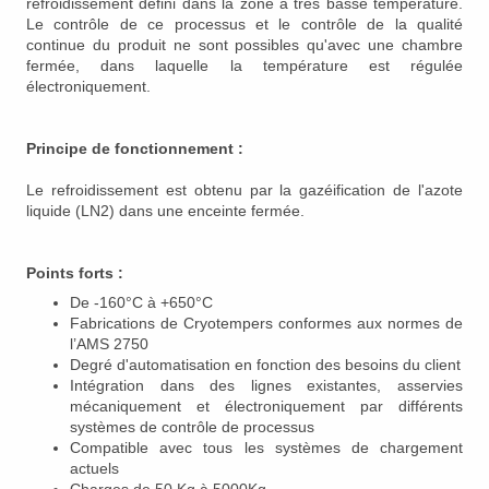
refroidissement défini dans la zone à très basse température.
Le contrôle de ce processus et le contrôle de la qualité
continue du produit ne sont possibles qu'avec une chambre
fermée, dans laquelle la température est régulée
électroniquement.
Principe de fonctionnement :
Le refroidissement est obtenu par la gazéification de l'azote
liquide (LN2) dans une enceinte fermée.
Points forts :
De -160°C à +650°C
Fabrications de Cryotempers conformes aux normes de
l’AMS 2750
Degré d'automatisation en fonction des besoins du client
Intégration dans des lignes existantes, asservies
mécaniquement et électroniquement par différents
systèmes de contrôle de processus
Compatible avec tous les systèmes de chargement
actuels
Charges de 50 Kg à 5000Kg